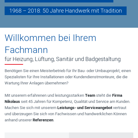
1968 – 2018: 50 Jahre Handwerk mit Tradition
Willkommen bei Ihrem
Fachmann
für Heizung, Lüftung, Sanitär und Badgestaltung
Benötigen Sie einen Meisterbetrieb für Ihr Bau- oder Umbauprojekt, einen
Spezialisten für Ihre Installationen oder Kundendienstmonteure, die die
Wartung Ihrer Anlagen übernehmen?
Mit unserem erfahrenen und leistungsstarken
Team
steht die
Firma
Nikolaus
seit 45 Jahren für Kompetenz, Qualität und Service am Kunden.
Machen Sie sich mit unserem
Leistungs- und Serviceangebot
vertraut
und überzeugen Sie sich von Fachwissen und handwerklichen Können
anhand unserer
Referenzen
.