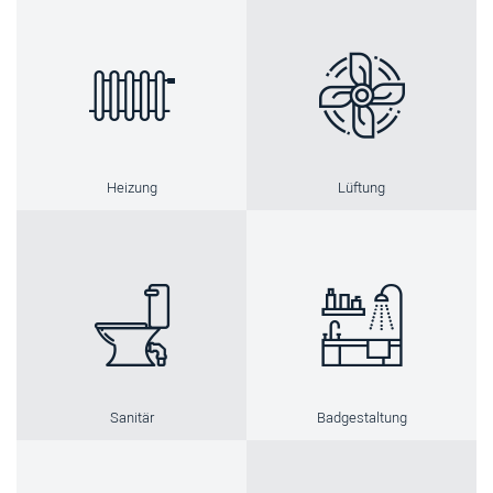
Heizung
Lüftung
Sanitär
Badgestaltung