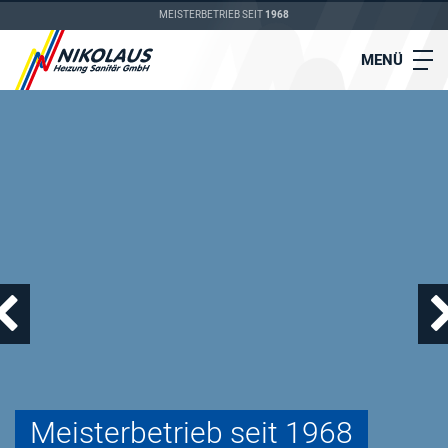
MEISTERBETRIEB SEIT
1968
MENÜ
Meisterbetrieb seit 1968